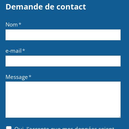
Demande de contact
Nom
*
e-mail
*
Message
*
Oui, J'accepte que mes données soient