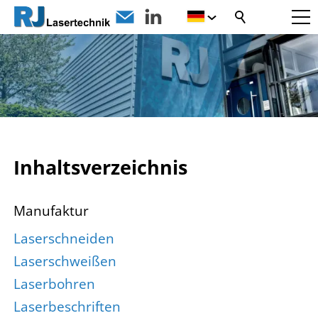
Inhaltsverzeichnis
Manufaktur
Laserschneiden
Laserschweißen
Laserbohren
Laserbeschriften